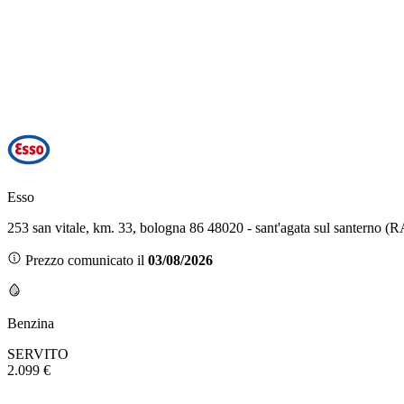
Esso
253 san vitale, km. 33, bologna 86 48020 - sant'agata sul santerno (R
Prezzo comunicato il
03/08/2026
Benzina
SERVITO
2.099 €