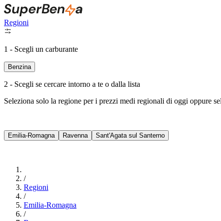
Regioni
1 - Scegli un carburante
Benzina
2 - Scegli se cercare intorno a te o dalla lista
Seleziona solo la regione per i prezzi medi regionali di oggi oppure s
Emilia-Romagna
Ravenna
Sant'Agata sul Santerno
/
Regioni
/
Emilia-Romagna
/