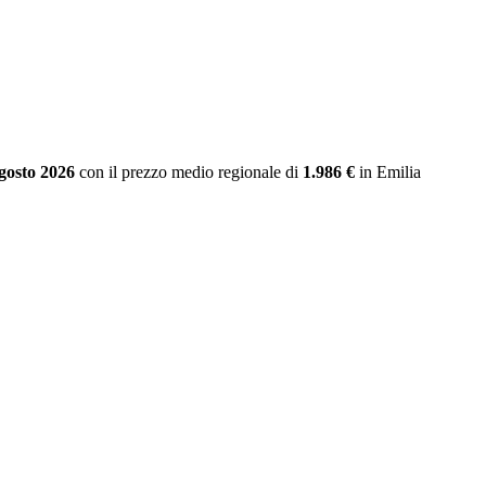
agosto 2026
con il prezzo medio regionale
di
1.986 €
in Emilia