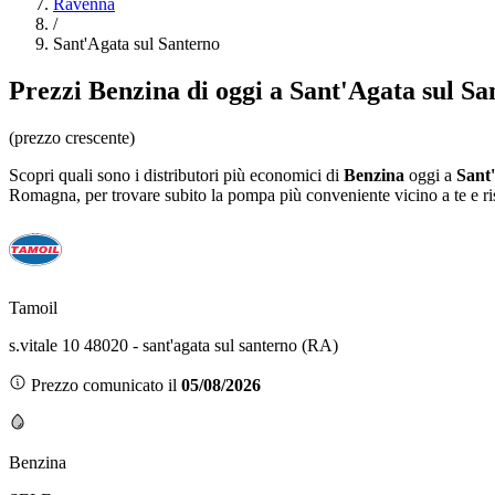
Ravenna
/
Sant'Agata sul Santerno
Prezzi
Benzina
di oggi a Sant'Agata sul Sa
(prezzo crescente)
Scopri quali sono i distributori più economici di
Benzina
oggi a
Sant
Romagna
, per trovare subito la pompa più conveniente vicino a te e r
Tamoil
s.vitale 10 48020 - sant'agata sul santerno (RA)
Prezzo comunicato il
05/08/2026
Benzina