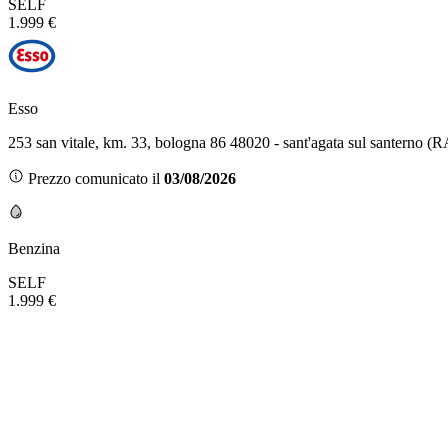
SELF
1.999 €
Esso
253 san vitale, km. 33, bologna 86 48020 - sant'agata sul santerno (R
Prezzo comunicato il
03/08/2026
Benzina
SELF
1.999 €