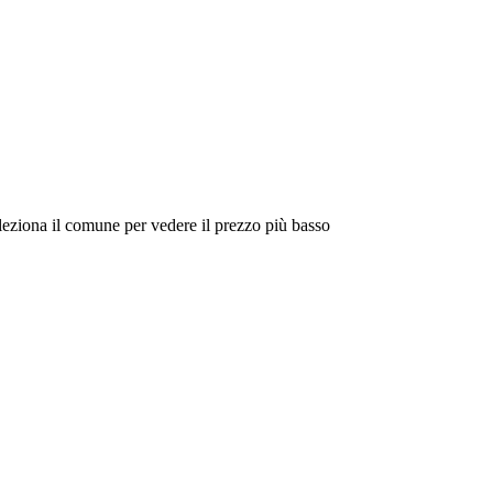
eleziona il comune per vedere il prezzo più basso
Intorno a Me
Cerca