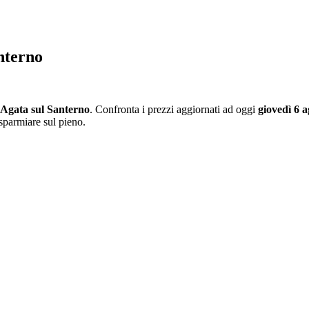
nterno
'Agata sul Santerno
. Confronta i prezzi aggiornati ad oggi
giovedì 6 
isparmiare sul pieno.