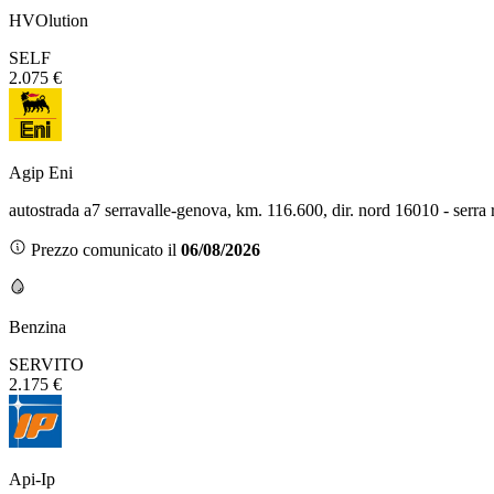
HVOlution
SELF
2.075 €
Agip Eni
autostrada a7 serravalle-genova, km. 116.600, dir. nord 16010 - serra
Prezzo comunicato il
06/08/2026
Benzina
SERVITO
2.175 €
Api-Ip