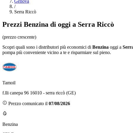
Genova
/
Serra Riccò
Prezzi
Benzina
di oggi a Serra Riccò
(prezzo crescente)
Scopri quali sono i distributori più economici di
Benzina
oggi a
Serr
pompa più conveniente vicino a te e risparmiare sul pieno.
Tamoil
f.lli canepa 96 16010 - serra riccò (GE)
Prezzo comunicato il
07/08/2026
Benzina