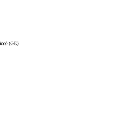
riccò (GE)