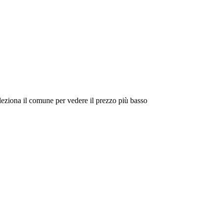
eleziona il comune per vedere il prezzo più basso
Intorno a Me
Cerca