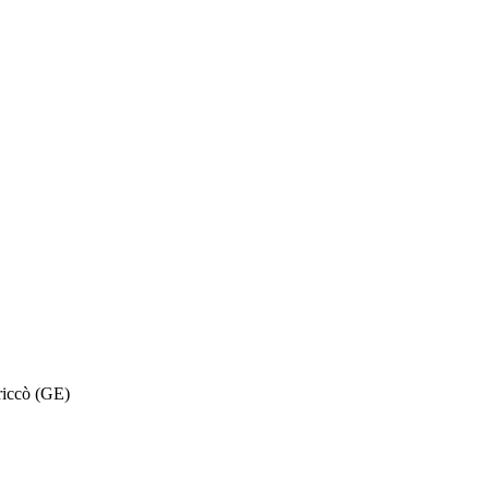
 riccò (GE)