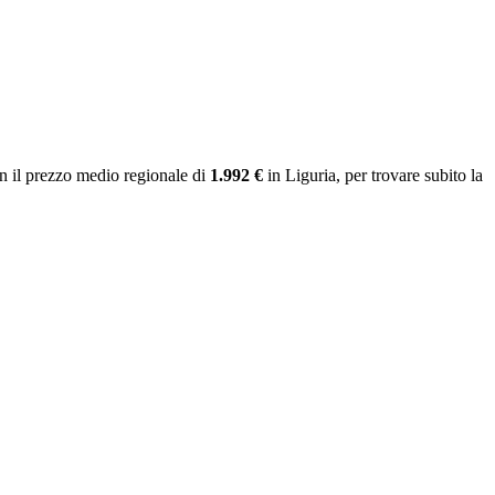
n il prezzo medio regionale
di
1.992 €
in Liguria
, per trovare subito la