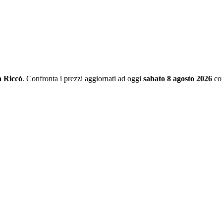
a Riccò
. Confronta i prezzi aggiornati ad oggi
sabato 8 agosto 2026
co