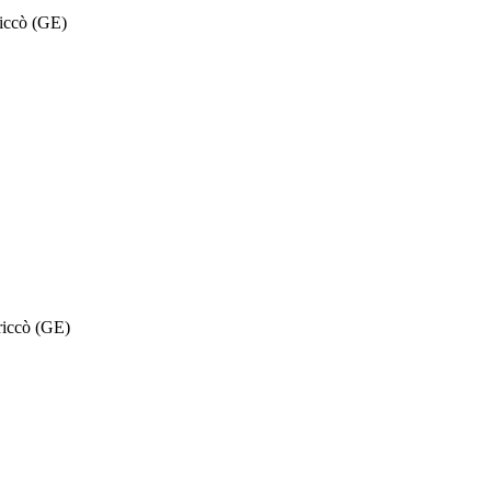
riccò (GE)
 riccò (GE)