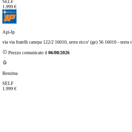
SELF
1.999 €
Api-Ip
via via fratelli canepa 122/2 16010, serra ricco' (ge) 56 16010 - serra 
Prezzo comunicato il
06/08/2026
Benzina
SELF
1.999 €