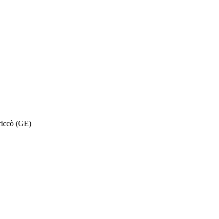
 riccò (GE)