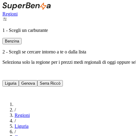
Regioni
1 - Scegli un carburante
Benzina
2 - Scegli se cercare intorno a te o dalla lista
Seleziona solo la regione per i prezzi medi regionali di oggi oppure s
Liguria
Genova
Serra Riccò
/
Regioni
/
Liguria
/