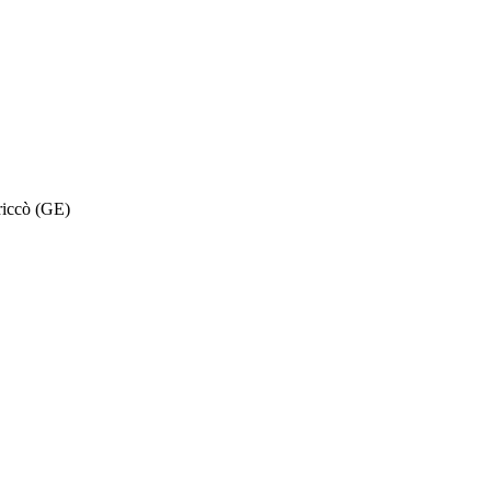
 riccò (GE)