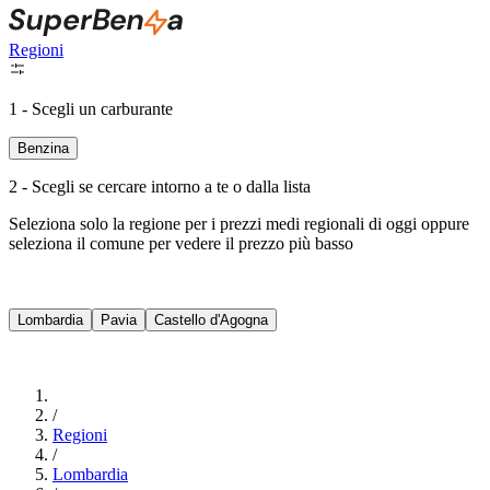
Regioni
1 - Scegli un carburante
Benzina
2 - Scegli se cercare intorno a te o dalla lista
Seleziona solo la regione per i prezzi medi regionali di oggi oppure
seleziona il comune per vedere il prezzo più basso
Intorno a Me
Lombardia
Pavia
Castello d'Agogna
Cerca
/
Regioni
/
Lombardia