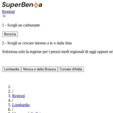
Regioni
1 - Scegli un carburante
Benzina
2 - Scegli se cercare intorno a te o dalla lista
Seleziona solo la regione per i prezzi medi regionali di oggi oppure s
Lombardia
Monza e della Brianza
Cornate d'Adda
/
Regioni
/
Lombardia
/