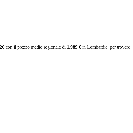
026
con il prezzo medio regionale
di
1.989 €
in Lombardia
, per trovare