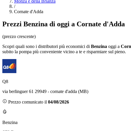
Monza e della Brianza
/
Cornate d'Adda
Prezzi
Benzina
di oggi a Cornate d'Adda
(prezzo crescente)
Scopri quali sono i distributori più economici di
Benzina
oggi a
Corn
subito la pompa più conveniente vicino a te e risparmiare sul pieno.
Q8
via berlinguer 61 29949 - cornate d'adda (MB)
Prezzo comunicato il
04/08/2026
Benzina