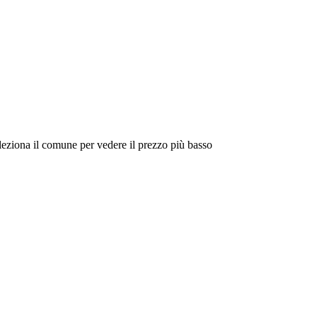
eleziona il comune per vedere il prezzo più basso
Intorno a Me
Cerca