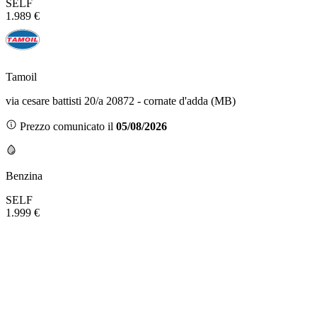
SELF
1.989 €
Tamoil
via cesare battisti 20/a 20872 - cornate d'adda (MB)
Prezzo comunicato il
05/08/2026
Benzina
SELF
1.999 €