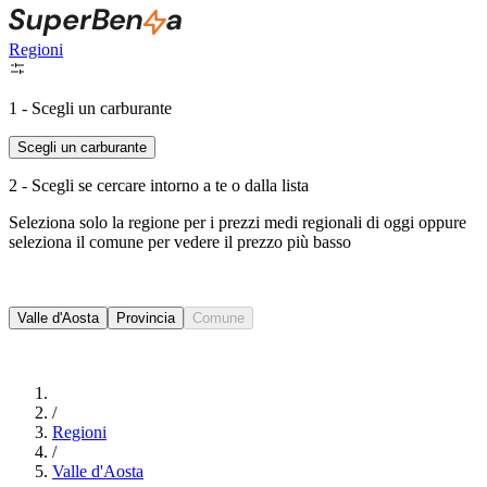
Regioni
1 - Scegli un carburante
Scegli un carburante
2 - Scegli se cercare intorno a te o dalla lista
Seleziona solo la regione per i prezzi medi regionali di oggi oppure
seleziona il comune per vedere il prezzo più basso
Intorno a Me
Valle d'Aosta
Provincia
Comune
Cerca
/
Regioni
/
Valle d'Aosta