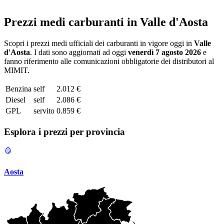
Prezzi medi carburanti in
Valle d'Aosta
Scopri i prezzi medi ufficiali dei carburanti in vigore oggi in
Valle
d'Aosta
. I dati sono aggiornati ad oggi
venerdì 7 agosto 2026
e
fanno riferimento alle comunicazioni obbligatorie dei distributori al
MIMIT.
Benzina
self
2.012 €
Diesel
self
2.086 €
GPL
servito
0.859 €
Esplora i prezzi per
provincia
Aosta