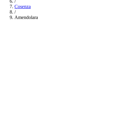
/
Cosenza
/
Amendolara