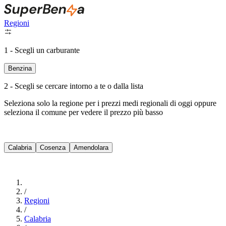
Regioni
1 - Scegli un carburante
Benzina
2 - Scegli se cercare intorno a te o dalla lista
Seleziona solo la regione per i prezzi medi regionali di oggi oppure
seleziona il comune per vedere il prezzo più basso
Intorno a Me
Calabria
Cosenza
Amendolara
Cerca
/
Regioni
/
Calabria