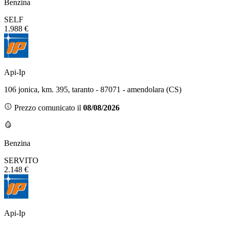
Benzina
SELF
1.988 €
Api-Ip
106 jonica, km. 395, taranto - 87071 - amendolara (CS)
Prezzo comunicato il
08/08/2026
Benzina
SERVITO
2.148 €
Api-Ip