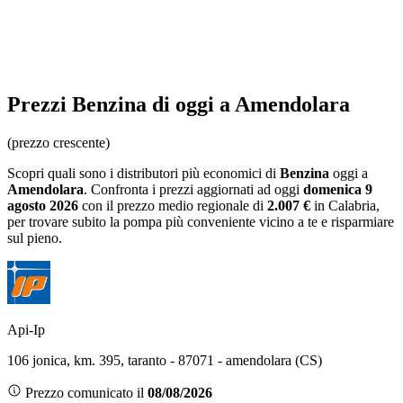
Prezzi
Benzina
di oggi a Amendolara
(prezzo crescente)
Scopri quali sono i distributori più economici di
Benzina
oggi a
Amendolara
. Confronta i prezzi aggiornati ad oggi
domenica 9
agosto 2026
con il prezzo medio regionale
di
2.007 €
in Calabria
,
per trovare subito la pompa più conveniente vicino a te e risparmiare
sul pieno.
Api-Ip
106 jonica, km. 395, taranto - 87071 - amendolara (CS)
Prezzo comunicato il
08/08/2026