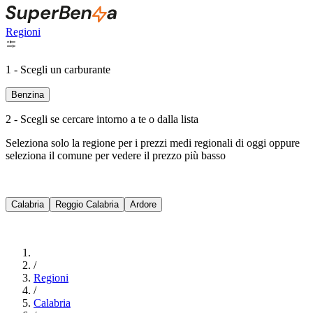
Regioni
1 - Scegli un carburante
Benzina
2 - Scegli se cercare intorno a te o dalla lista
Seleziona solo la regione per i prezzi medi regionali di oggi oppure
seleziona il comune per vedere il prezzo più basso
Intorno a Me
Calabria
Reggio Calabria
Ardore
Cerca
/
Regioni
/
Calabria