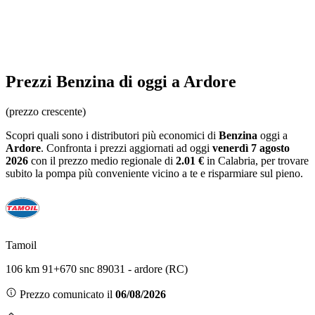
Prezzi
Benzina
di oggi a Ardore
(prezzo crescente)
Scopri quali sono i distributori più economici di
Benzina
oggi a
Ardore
. Confronta i prezzi aggiornati ad oggi
venerdì 7 agosto
2026
con il prezzo medio regionale
di
2.01 €
in Calabria
, per trovare
subito la pompa più conveniente vicino a te e risparmiare sul pieno.
Tamoil
106 km 91+670 snc 89031 - ardore (RC)
Prezzo comunicato il
06/08/2026