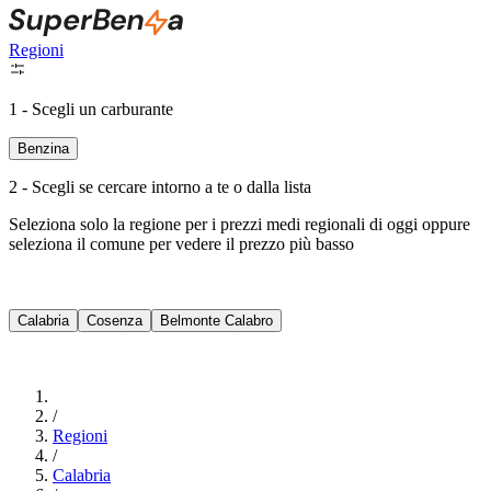
Regioni
1 - Scegli un carburante
Benzina
2 - Scegli se cercare intorno a te o dalla lista
Seleziona solo la regione per i prezzi medi regionali di oggi oppure
seleziona il comune per vedere il prezzo più basso
Intorno a Me
Calabria
Cosenza
Belmonte Calabro
Cerca
/
Regioni
/
Calabria