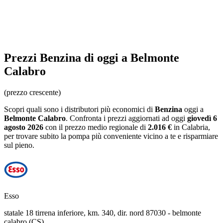
Prezzi
Benzina
di oggi a Belmonte
Calabro
(prezzo crescente)
Scopri quali sono i distributori più economici di
Benzina
oggi a
Belmonte Calabro
. Confronta i prezzi aggiornati ad oggi
giovedì 6
agosto 2026
con il prezzo medio regionale
di
2.016 €
in Calabria
,
per trovare subito la pompa più conveniente vicino a te e risparmiare
sul pieno.
Esso
statale 18 tirrena inferiore, km. 340, dir. nord 87030 - belmonte
calabro (CS)