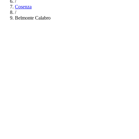
/
Cosenza
/
Belmonte Calabro