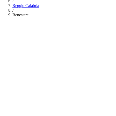
/
Reggio Calabria
/
Benestare