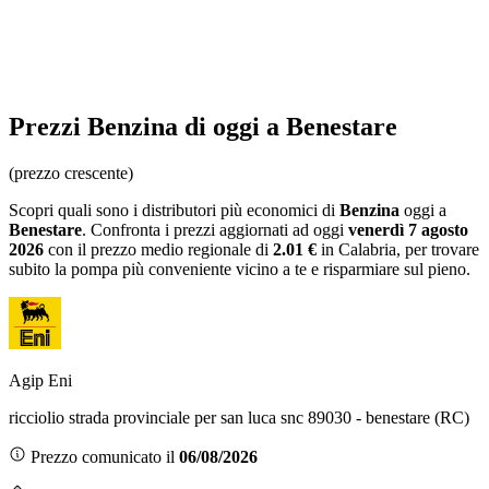
Prezzi
Benzina
di oggi a Benestare
(prezzo crescente)
Scopri quali sono i distributori più economici di
Benzina
oggi a
Benestare
. Confronta i prezzi aggiornati ad oggi
venerdì 7 agosto
2026
con il prezzo medio regionale
di
2.01 €
in Calabria
, per trovare
subito la pompa più conveniente vicino a te e risparmiare sul pieno.
Agip Eni
ricciolio strada provinciale per san luca snc 89030 - benestare (RC)
Prezzo comunicato il
06/08/2026