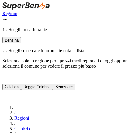
Regioni
1 - Scegli un carburante
Benzina
2 - Scegli se cercare intorno a te o dalla lista
Seleziona solo la regione per i prezzi medi regionali di oggi oppure
seleziona il comune per vedere il prezzo più basso
Intorno a Me
Calabria
Reggio Calabria
Benestare
Cerca
/
Regioni
/
Calabria