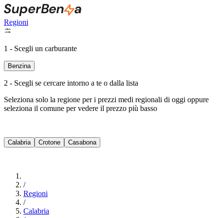
Regioni
1 - Scegli un carburante
Benzina
2 - Scegli se cercare intorno a te o dalla lista
Seleziona solo la regione per i prezzi medi regionali di oggi oppure
seleziona il comune per vedere il prezzo più basso
Intorno a Me
Calabria
Crotone
Casabona
Cerca
/
Regioni
/
Calabria