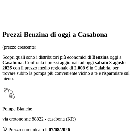
Prezzi
Benzina
di oggi a Casabona
(prezzo crescente)
Scopri quali sono i distributori più economici di
Benzina
oggi a
Casabona
. Confronta i prezzi aggiornati ad oggi
sabato 8 agosto
2026
con il prezzo medio regionale
di
2.008 €
in Calabria
, per
trovare subito la pompa più conveniente vicino a te e risparmiare sul
pieno.
Pompe Bianche
via crotone snc 88822 - casabona (KR)
Prezzo comunicato il
07/08/2026