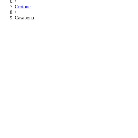
/
Crotone
/
Casabona