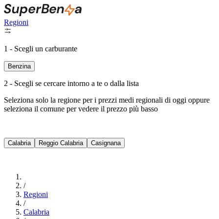
Regioni
1 - Scegli un carburante
Benzina
2 - Scegli se cercare intorno a te o dalla lista
Seleziona solo la regione per i prezzi medi regionali di oggi oppure
seleziona il comune per vedere il prezzo più basso
Intorno a Me
Calabria
Reggio Calabria
Casignana
Cerca
/
Regioni
/
Calabria