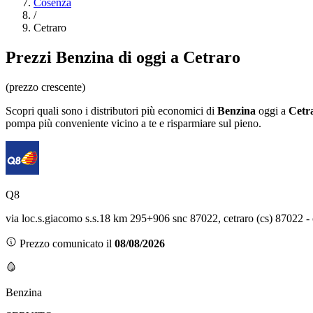
Cosenza
/
Cetraro
Prezzi
Benzina
di oggi a Cetraro
(prezzo crescente)
Scopri quali sono i distributori più economici di
Benzina
oggi a
Cetr
pompa più conveniente vicino a te e risparmiare sul pieno.
Q8
via loc.s.giacomo s.s.18 km 295+906 snc 87022, cetraro (cs) 87022 - 
Prezzo comunicato il
08/08/2026
Benzina