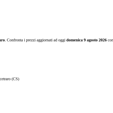
aro
. Confronta i prezzi aggiornati ad oggi
domenica 9 agosto 2026
con
cetraro (CS)