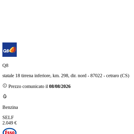
Q8
statale 18 tirrena inferiore, km. 298, dir. nord - 87022 - cetraro (CS)
Prezzo comunicato il
08/08/2026
Benzina
SELF
2.049 €