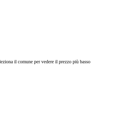
eleziona il comune per vedere il prezzo più basso
Intorno a Me
Cerca