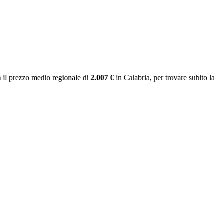
 il prezzo medio regionale
di
2.007 €
in Calabria
, per trovare subito la