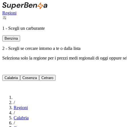
Regioni
1 - Scegli un carburante
Benzina
2 - Scegli se cercare intorno a te o dalla lista
Seleziona solo la regione per i prezzi medi regionali di oggi oppure s
Calabria
Cosenza
Cetraro
/
Regioni
/
Calabria
/