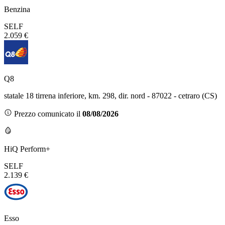
Benzina
SELF
2.059 €
Q8
statale 18 tirrena inferiore, km. 298, dir. nord - 87022 - cetraro (CS)
Prezzo comunicato il
08/08/2026
HiQ Perform+
SELF
2.139 €
Esso