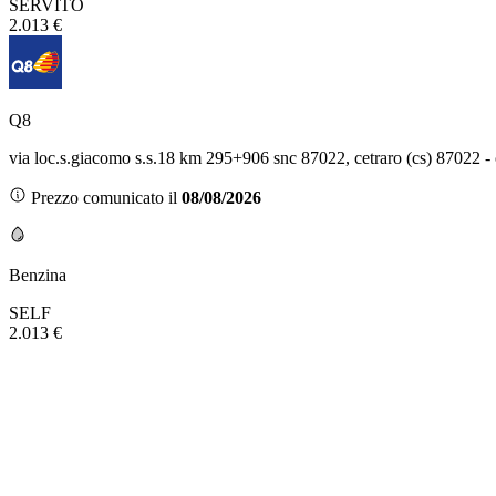
SERVITO
2.013 €
Q8
via loc.s.giacomo s.s.18 km 295+906 snc 87022, cetraro (cs) 87022 - 
Prezzo comunicato il
08/08/2026
Benzina
SELF
2.013 €