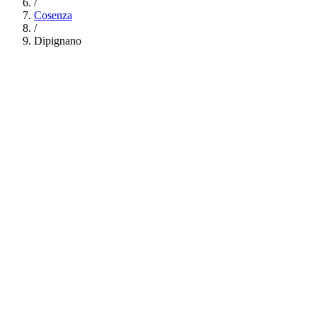
/
Cosenza
/
Dipignano