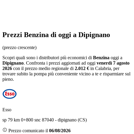
Prezzi
Benzina
di oggi a Dipignano
(prezzo crescente)
Scopri quali sono i distributori più economici di
Benzina
oggi a
Dipignano
. Confronta i prezzi aggiornati ad oggi
venerdì 7 agosto
2026
con il prezzo medio regionale
di
2.012 €
in Calabria
, per
trovare subito la pompa più conveniente vicino a te e risparmiare sul
pieno.
Esso
sp 79 km 0+800 snc 87040 - dipignano (CS)
Prezzo comunicato il
06/08/2026