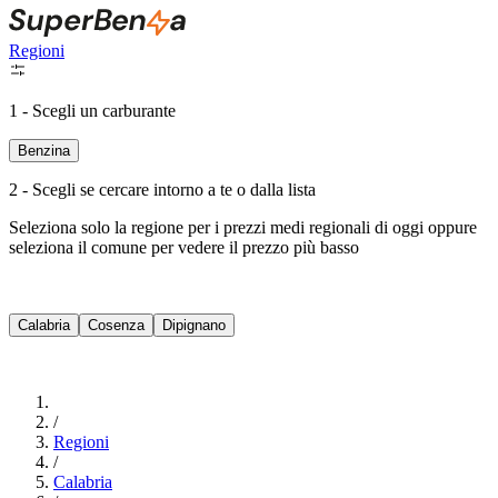
Regioni
1 - Scegli un carburante
Benzina
2 - Scegli se cercare intorno a te o dalla lista
Seleziona solo la regione per i prezzi medi regionali di oggi oppure
seleziona il comune per vedere il prezzo più basso
Intorno a Me
Calabria
Cosenza
Dipignano
Cerca
/
Regioni
/
Calabria