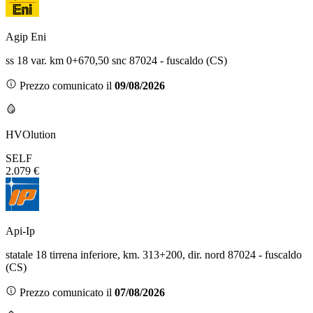
Agip Eni
ss 18 var. km 0+670,50 snc 87024 - fuscaldo (CS)
Prezzo comunicato il
09/08/2026
HVOlution
SELF
2.079 €
Api-Ip
statale 18 tirrena inferiore, km. 313+200, dir. nord 87024 - fuscaldo
(CS)
Prezzo comunicato il
07/08/2026