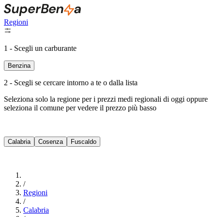
Regioni
1 - Scegli un carburante
Benzina
2 - Scegli se cercare intorno a te o dalla lista
Seleziona solo la regione per i prezzi medi regionali di oggi oppure
seleziona il comune per vedere il prezzo più basso
Intorno a Me
Calabria
Cosenza
Fuscaldo
Cerca
/
Regioni
/
Calabria