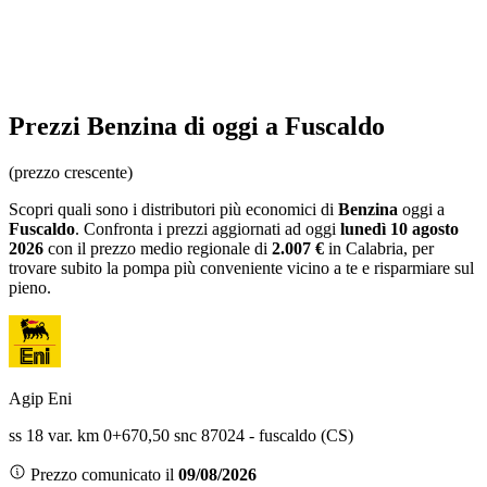
Prezzi
Benzina
di oggi a Fuscaldo
(prezzo crescente)
Scopri quali sono i distributori più economici di
Benzina
oggi a
Fuscaldo
. Confronta i prezzi aggiornati ad oggi
lunedì 10 agosto
2026
con il prezzo medio regionale
di
2.007 €
in Calabria
, per
trovare subito la pompa più conveniente vicino a te e risparmiare sul
pieno.
Agip Eni
ss 18 var. km 0+670,50 snc 87024 - fuscaldo (CS)
Prezzo comunicato il
09/08/2026