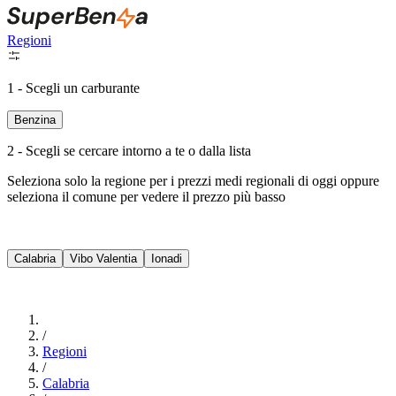
Regioni
1 - Scegli un carburante
Benzina
2 - Scegli se cercare intorno a te o dalla lista
Seleziona solo la regione per i prezzi medi regionali di oggi oppure
seleziona il comune per vedere il prezzo più basso
Intorno a Me
Calabria
Vibo Valentia
Ionadi
Cerca
/
Regioni
/
Calabria