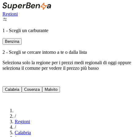
Regioni
1 - Scegli un carburante
Benzina
2 - Scegli se cercare intorno a te o dalla lista
Seleziona solo la regione per i prezzi medi regionali di oggi oppure
seleziona il comune per vedere il prezzo più basso
Intorno a Me
Calabria
Cosenza
Malvito
Cerca
/
Regioni
/
Calabria