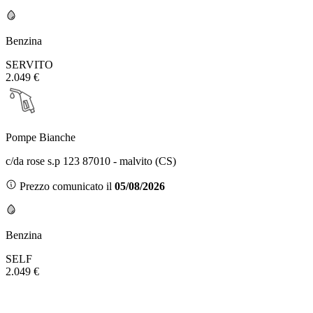
Benzina
SERVITO
2.049 €
Pompe Bianche
c/da rose s.p 123 87010 - malvito (CS)
Prezzo comunicato il
05/08/2026
Benzina
SELF
2.049 €