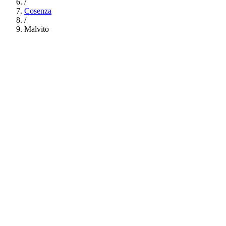
/
Cosenza
/
Malvito