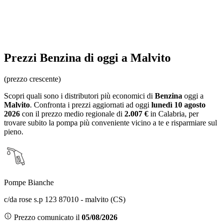
Prezzi
Benzina
di oggi a Malvito
(prezzo crescente)
Scopri quali sono i distributori più economici di
Benzina
oggi a
Malvito
. Confronta i prezzi aggiornati ad oggi
lunedì 10 agosto
2026
con il prezzo medio regionale
di
2.007 €
in Calabria
, per
trovare subito la pompa più conveniente vicino a te e risparmiare sul
pieno.
Pompe Bianche
c/da rose s.p 123 87010 - malvito (CS)
Prezzo comunicato il
05/08/2026