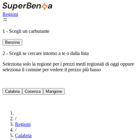
Regioni
1 - Scegli un carburante
Benzina
2 - Scegli se cercare intorno a te o dalla lista
Seleziona solo la regione per i prezzi medi regionali di oggi oppure
seleziona il comune per vedere il prezzo più basso
Intorno a Me
Calabria
Cosenza
Mangone
Cerca
/
Regioni
/
Calabria