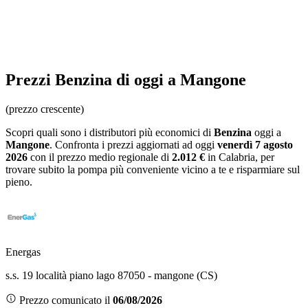
Prezzi
Benzina
di oggi a Mangone
(prezzo crescente)
Scopri quali sono i distributori più economici di
Benzina
oggi a
Mangone
. Confronta i prezzi aggiornati ad oggi
venerdì 7 agosto
2026
con il prezzo medio regionale
di
2.012 €
in Calabria
, per
trovare subito la pompa più conveniente vicino a te e risparmiare sul
pieno.
Energas
s.s. 19 località piano lago 87050 - mangone (CS)
Prezzo comunicato il
06/08/2026