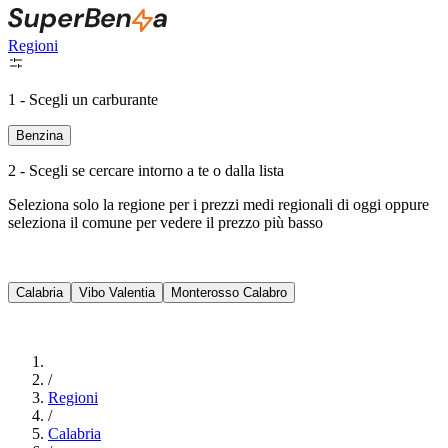
Regioni
1 - Scegli un carburante
Benzina
2 - Scegli se cercare intorno a te o dalla lista
Seleziona solo la regione per i prezzi medi regionali di oggi oppure
seleziona il comune per vedere il prezzo più basso
Intorno a Me
Calabria
Vibo Valentia
Monterosso Calabro
Cerca
/
Regioni
/
Calabria