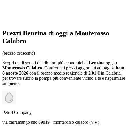
Prezzi
Benzina
di oggi a Monterosso
Calabro
(prezzo crescente)
Scopri quali sono i distributori più economici di
Benzina
oggi a
Monterosso Calabro
. Confronta i prezzi aggiornati ad oggi
sabato
8 agosto 2026
con il prezzo medio regionale
di
2.01 €
in Calabria
,
per trovare subito la pompa più conveniente vicino a te e risparmiare
sul pieno.
Petrol Company
via carramango snc 89819 - monterosso calabro (VV)