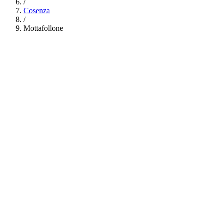
/
Cosenza
/
Mottafollone