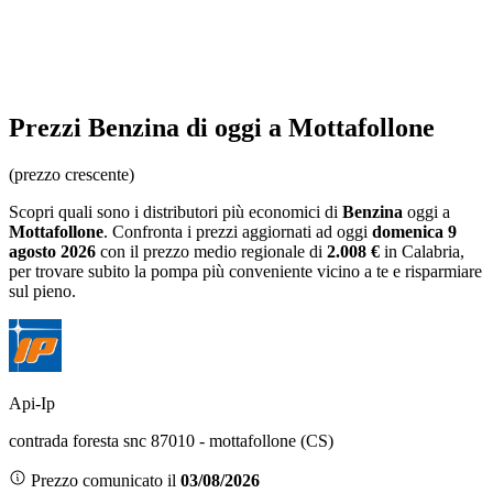
Prezzi
Benzina
di oggi a Mottafollone
(prezzo crescente)
Scopri quali sono i distributori più economici di
Benzina
oggi a
Mottafollone
. Confronta i prezzi aggiornati ad oggi
domenica 9
agosto 2026
con il prezzo medio regionale
di
2.008 €
in Calabria
,
per trovare subito la pompa più conveniente vicino a te e risparmiare
sul pieno.
Api-Ip
contrada foresta snc 87010 - mottafollone (CS)
Prezzo comunicato il
03/08/2026