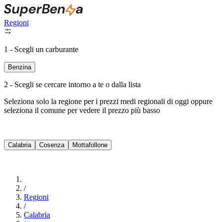
Regioni
1 - Scegli un carburante
Benzina
2 - Scegli se cercare intorno a te o dalla lista
Seleziona solo la regione per i prezzi medi regionali di oggi oppure
seleziona il comune per vedere il prezzo più basso
Intorno a Me
Calabria
Cosenza
Mottafollone
Cerca
/
Regioni
/
Calabria