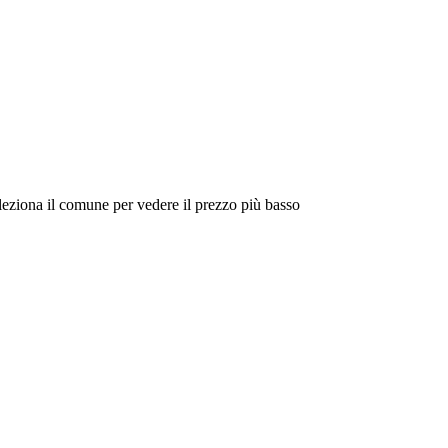
eleziona il comune per vedere il prezzo più basso
Intorno a Me
Cerca