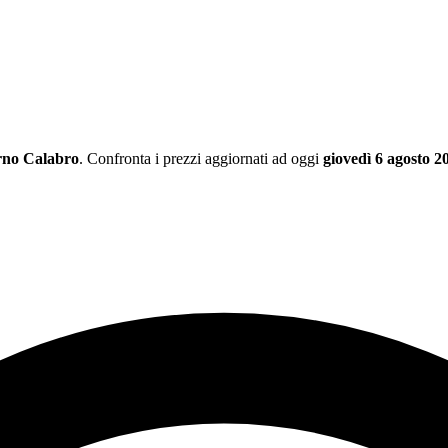
rno Calabro
. Confronta i prezzi aggiornati ad oggi
giovedì 6 agosto 2