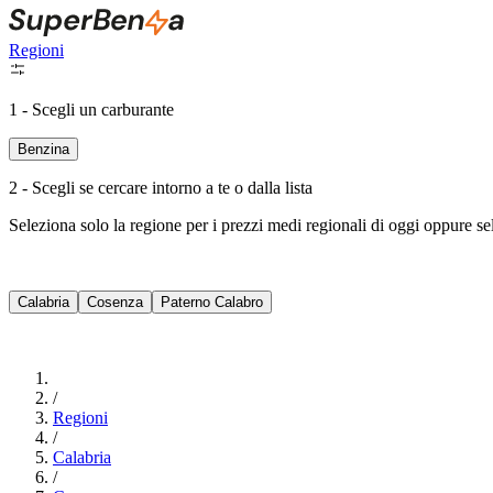
Regioni
1 - Scegli un carburante
Benzina
2 - Scegli se cercare intorno a te o dalla lista
Seleziona solo la regione per i prezzi medi regionali di oggi oppure s
Calabria
Cosenza
Paterno Calabro
/
Regioni
/
Calabria
/