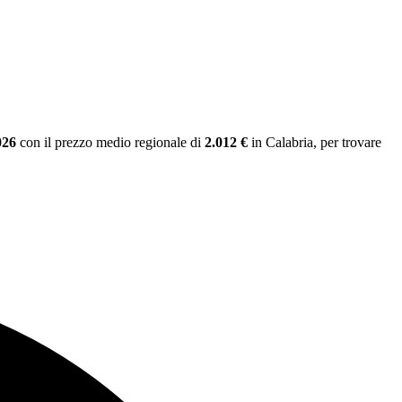
026
con il prezzo medio regionale
di
2.012 €
in Calabria
, per trovare