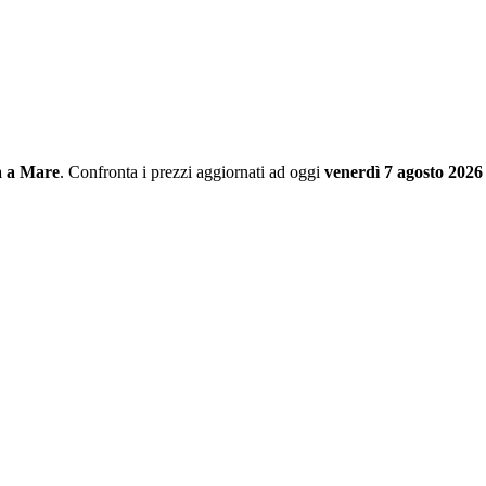
a a Mare
. Confronta i prezzi aggiornati ad oggi
venerdì 7 agosto 2026