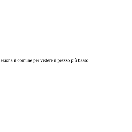
eleziona il comune per vedere il prezzo più basso
Intorno a Me
Cerca