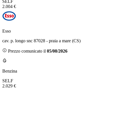
SELF
2.004 €
Esso
cav. p. longo snc 87028 - praia a mare (CS)
Prezzo comunicato il
05/08/2026
Benzina
SELF
2.029 €