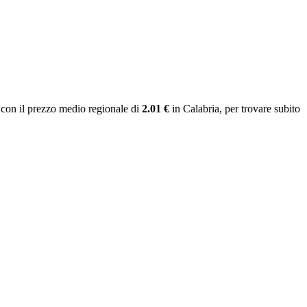
con il prezzo medio regionale
di
2.01 €
in Calabria
, per trovare subito