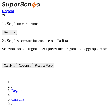
Regioni
1 - Scegli un carburante
Benzina
2 - Scegli se cercare intorno a te o dalla lista
Seleziona solo la regione per i prezzi medi regionali di oggi oppure s
Calabria
Cosenza
Praia a Mare
/
Regioni
/
Calabria
/