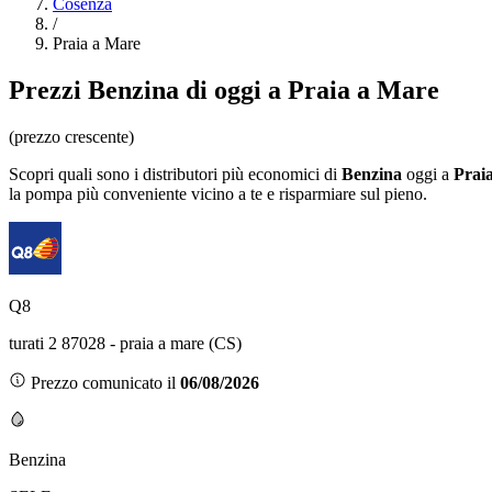
Cosenza
/
Praia a Mare
Prezzi
Benzina
di oggi a Praia a Mare
(prezzo crescente)
Scopri quali sono i distributori più economici di
Benzina
oggi a
Prai
la pompa più conveniente vicino a te e risparmiare sul pieno.
Q8
turati 2 87028 - praia a mare (CS)
Prezzo comunicato il
06/08/2026
Benzina