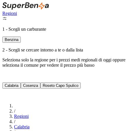
Regioni
1 - Scegli un carburante
Benzina
2 - Scegli se cercare intorno a te o dalla lista
Seleziona solo la regione per i prezzi medi regionali di oggi oppure
seleziona il comune per vedere il prezzo più basso
Intorno a Me
Calabria
Cosenza
Roseto Capo Spulico
Cerca
/
Regioni
/
Calabria