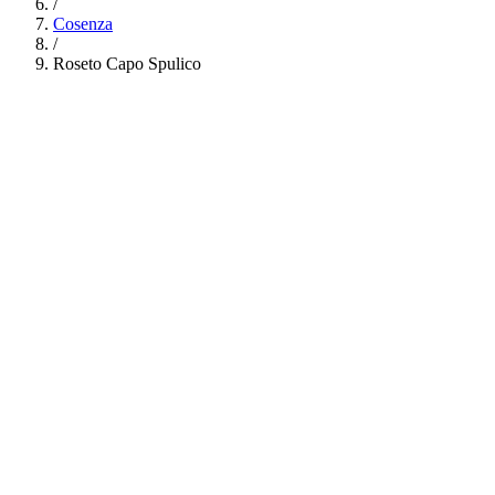
/
Cosenza
/
Roseto Capo Spulico