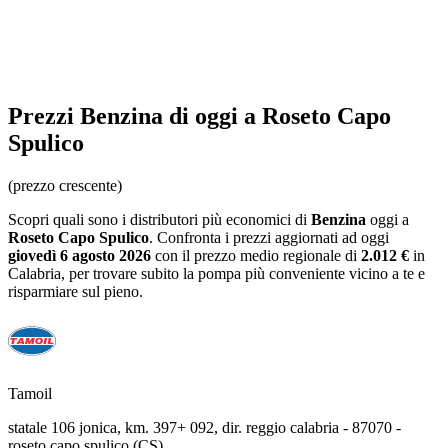
Prezzi
Benzina
di oggi a Roseto Capo
Spulico
(prezzo crescente)
Scopri quali sono i distributori più economici di
Benzina
oggi a
Roseto Capo Spulico
. Confronta i prezzi aggiornati ad oggi
giovedì 6 agosto 2026
con il prezzo medio regionale
di
2.012 €
in
Calabria
, per trovare subito la pompa più conveniente vicino a te e
risparmiare sul pieno.
Tamoil
statale 106 jonica, km. 397+ 092, dir. reggio calabria - 87070 -
roseto capo spulico (CS)