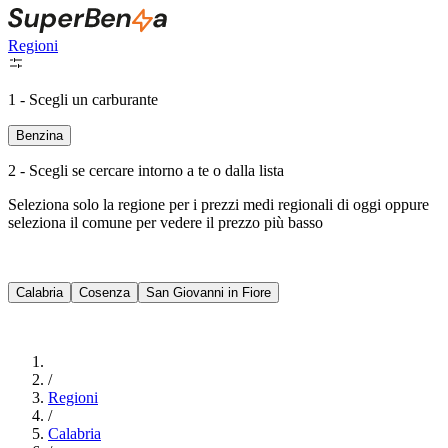
Regioni
1 - Scegli un carburante
Benzina
2 - Scegli se cercare intorno a te o dalla lista
Seleziona solo la regione per i prezzi medi regionali di oggi oppure
seleziona il comune per vedere il prezzo più basso
Intorno a Me
Calabria
Cosenza
San Giovanni in Fiore
Cerca
/
Regioni
/
Calabria