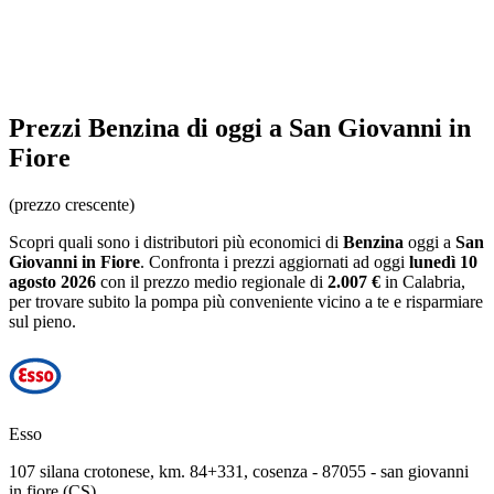
Prezzi
Benzina
di oggi a San Giovanni in
Fiore
(prezzo crescente)
Scopri quali sono i distributori più economici di
Benzina
oggi a
San
Giovanni in Fiore
. Confronta i prezzi aggiornati ad oggi
lunedì 10
agosto 2026
con il prezzo medio regionale
di
2.007 €
in Calabria
,
per trovare subito la pompa più conveniente vicino a te e risparmiare
sul pieno.
Esso
107 silana crotonese, km. 84+331, cosenza - 87055 - san giovanni
in fiore (CS)