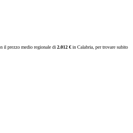
n il prezzo medio regionale
di
2.012 €
in Calabria
, per trovare subito