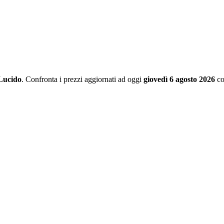
Lucido
. Confronta i prezzi aggiornati ad oggi
giovedì 6 agosto 2026
co