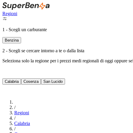
Regioni
1 - Scegli un carburante
Benzina
2 - Scegli se cercare intorno a te o dalla lista
Seleziona solo la regione per i prezzi medi regionali di oggi oppure s
Calabria
Cosenza
San Lucido
/
Regioni
/
Calabria
/