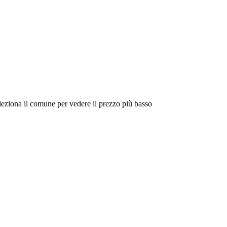
eleziona il comune per vedere il prezzo più basso
Intorno a Me
Cerca