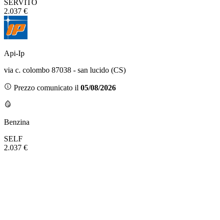
SERVITO
2.037 €
Api-Ip
via c. colombo 87038 - san lucido (CS)
Prezzo comunicato il
05/08/2026
Benzina
SELF
2.037 €