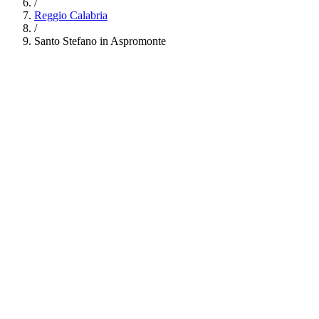
/
Reggio Calabria
/
Santo Stefano in Aspromonte