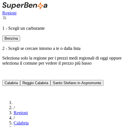
Regioni
1 - Scegli un carburante
Benzina
2 - Scegli se cercare intorno a te o dalla lista
Seleziona solo la regione per i prezzi medi regionali di oggi oppure
seleziona il comune per vedere il prezzo più basso
Intorno a Me
Calabria
Reggio Calabria
Santo Stefano in Aspromonte
Cerca
/
Regioni
/
Calabria