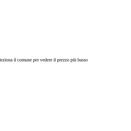
eleziona il comune per vedere il prezzo più basso
Intorno a Me
Cerca