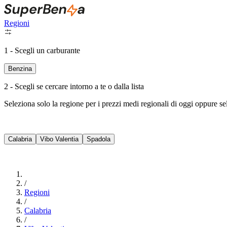
Regioni
1 - Scegli un carburante
Benzina
2 - Scegli se cercare intorno a te o dalla lista
Seleziona solo la regione per i prezzi medi regionali di oggi oppure s
Calabria
Vibo Valentia
Spadola
/
Regioni
/
Calabria
/