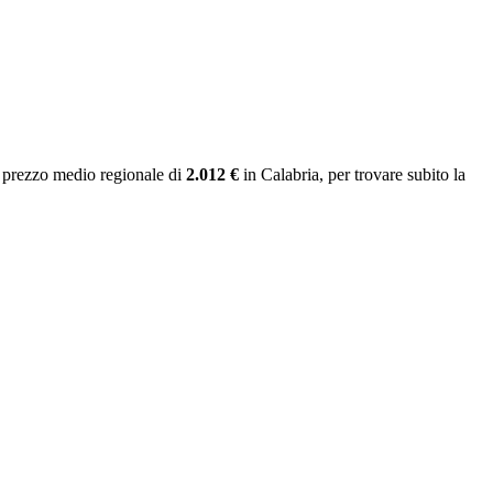
 prezzo medio regionale
di
2.012 €
in Calabria
, per trovare subito la