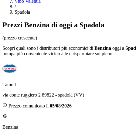
Vibo Valentia
/
Spadola
Prezzi
Benzina
di oggi a Spadola
(prezzo crescente)
Scopri quali sono i distributori più economici di
Benzina
oggi a
Spad
pompa più conveniente vicino a te e risparmiare sul pieno.
Tamoil
via conte ruggiero 2 89822 - spadola (VV)
Prezzo comunicato il
05/08/2026
Benzina