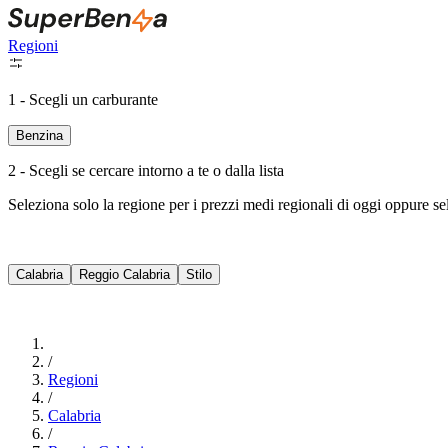
Regioni
1 - Scegli un carburante
Benzina
2 - Scegli se cercare intorno a te o dalla lista
Seleziona solo la regione per i prezzi medi regionali di oggi oppure s
Calabria
Reggio Calabria
Stilo
/
Regioni
/
Calabria
/