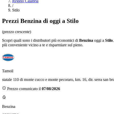
Reggio Calabria
/
Stilo
Prezzi
Benzina
di oggi a Stilo
(prezzo crescente)
Scopri quali sono i distributori più economici di
Benzina
oggi a
Stilo
più conveniente vicino a te e risparmiare sul pieno.
Tamoil
statale 110 di monte cucco e monte pecoraro, km. 16, dir. serra san br
Prezzo comunicato il
07/08/2026
Benzina