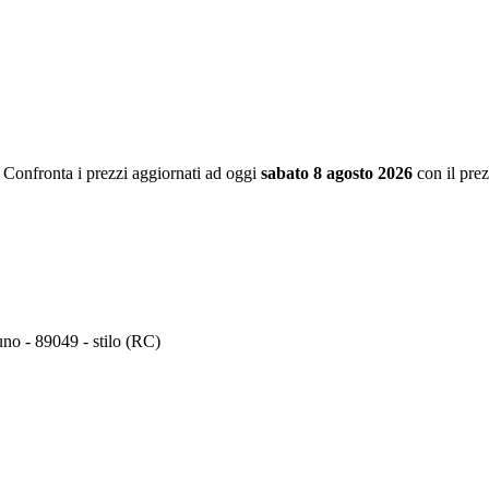
. Confronta i prezzi aggiornati ad oggi
sabato 8 agosto 2026
con il pre
uno - 89049 - stilo (RC)