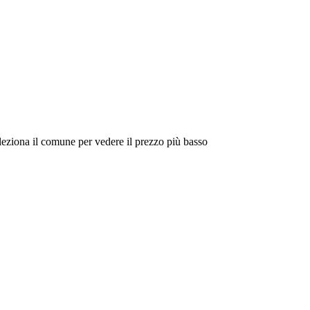
eleziona il comune per vedere il prezzo più basso
Intorno a Me
Cerca