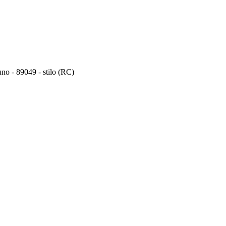
uno - 89049 - stilo (RC)