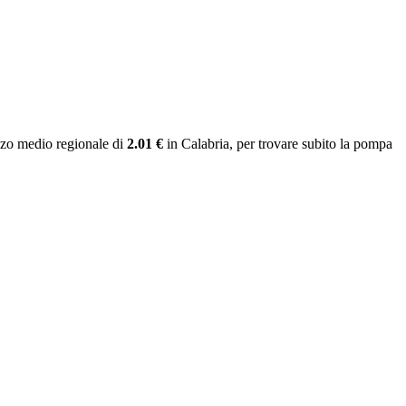
zzo medio regionale
di
2.01 €
in Calabria
, per trovare subito la pompa