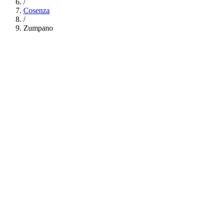
/
Cosenza
/
Zumpano