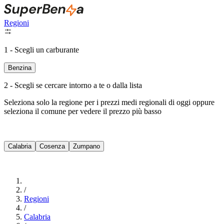
Regioni
1 - Scegli un carburante
Benzina
2 - Scegli se cercare intorno a te o dalla lista
Seleziona solo la regione per i prezzi medi regionali di oggi oppure
seleziona il comune per vedere il prezzo più basso
Intorno a Me
Calabria
Cosenza
Zumpano
Cerca
/
Regioni
/
Calabria