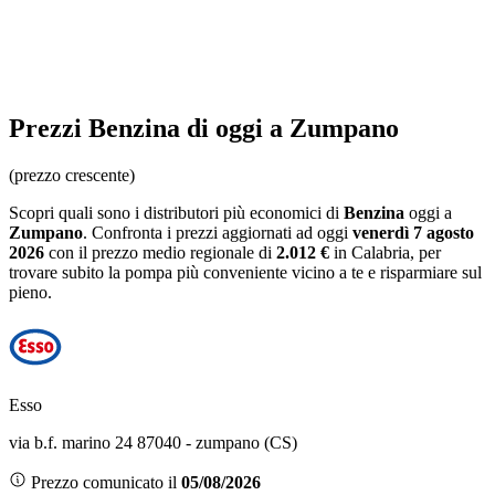
Prezzi
Benzina
di oggi a Zumpano
(prezzo crescente)
Scopri quali sono i distributori più economici di
Benzina
oggi a
Zumpano
. Confronta i prezzi aggiornati ad oggi
venerdì 7 agosto
2026
con il prezzo medio regionale
di
2.012 €
in Calabria
, per
trovare subito la pompa più conveniente vicino a te e risparmiare sul
pieno.
Esso
via b.f. marino 24 87040 - zumpano (CS)
Prezzo comunicato il
05/08/2026