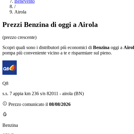
Benevento
/
Airola
Prezzi
Benzina
di oggi a Airola
(prezzo crescente)
Scopri quali sono i distributori più economici di
Benzina
oggi a
Airo
pompa più conveniente vicino a te e risparmiare sul pieno.
Q8
s.s. 7 appia km 236 s/n 82011 - airola (BN)
Prezzo comunicato il
08/08/2026
Benzina