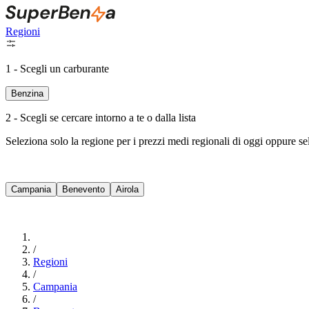
Regioni
1 - Scegli un carburante
Benzina
2 - Scegli se cercare intorno a te o dalla lista
Seleziona solo la regione per i prezzi medi regionali di oggi oppure s
Campania
Benevento
Airola
/
Regioni
/
Campania
/