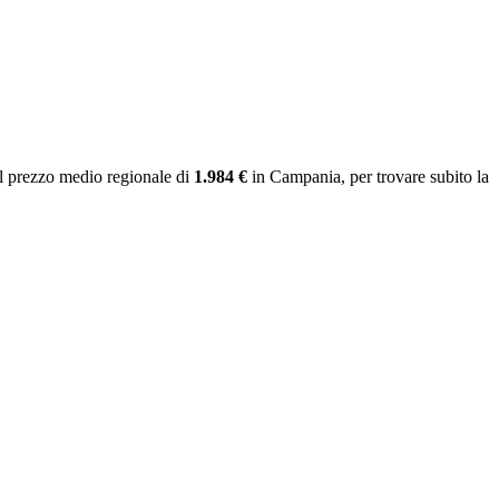
l prezzo medio regionale
di
1.984 €
in Campania
, per trovare subito la