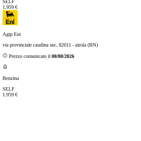
SELF
1.959 €
Agip Eni
via provinciale caudina snc, 82011 - airola (BN)
Prezzo comunicato il
08/08/2026
Benzina
SELF
1.959 €