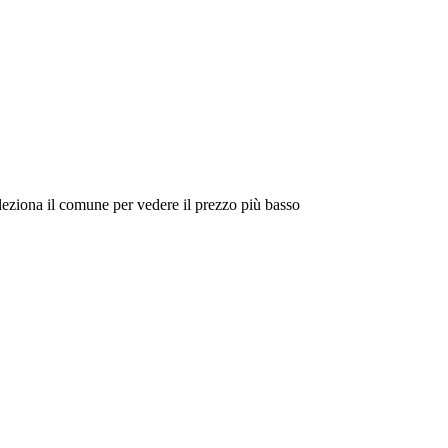
eleziona il comune per vedere il prezzo più basso
Intorno a Me
Cerca