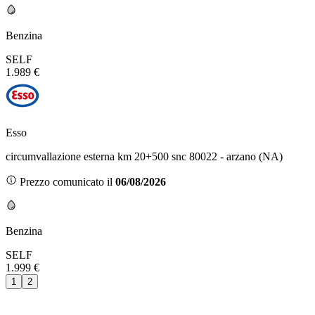
Benzina
SELF
1.989 €
Esso
circumvallazione esterna km 20+500 snc 80022 - arzano (NA)
Prezzo comunicato il
06/08/2026
Benzina
SELF
1.999 €
1
2