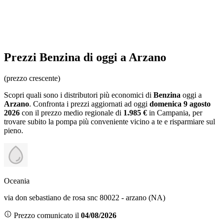
Prezzi
Benzina
di oggi a Arzano
(prezzo crescente)
Scopri quali sono i distributori più economici di
Benzina
oggi a
Arzano
. Confronta i prezzi aggiornati ad oggi
domenica 9 agosto
2026
con il prezzo medio regionale
di
1.985 €
in Campania
, per
trovare subito la pompa più conveniente vicino a te e risparmiare sul
pieno.
Oceania
via don sebastiano de rosa snc 80022 - arzano (NA)
Prezzo comunicato il
04/08/2026