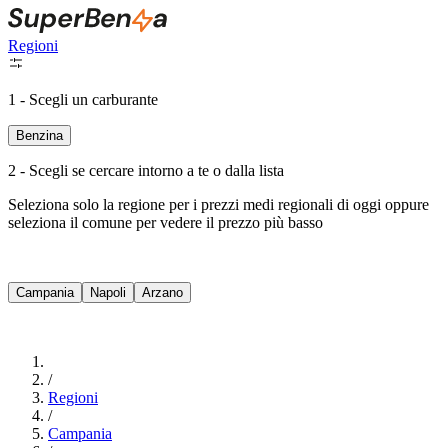
Regioni
1 - Scegli un carburante
Benzina
2 - Scegli se cercare intorno a te o dalla lista
Seleziona solo la regione per i prezzi medi regionali di oggi oppure
seleziona il comune per vedere il prezzo più basso
Intorno a Me
Campania
Napoli
Arzano
Cerca
/
Regioni
/
Campania