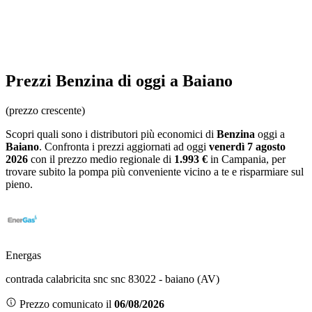
Prezzi
Benzina
di oggi a Baiano
(prezzo crescente)
Scopri quali sono i distributori più economici di
Benzina
oggi a
Baiano
. Confronta i prezzi aggiornati ad oggi
venerdì 7 agosto
2026
con il prezzo medio regionale
di
1.993 €
in Campania
, per
trovare subito la pompa più conveniente vicino a te e risparmiare sul
pieno.
Energas
contrada calabricita snc snc 83022 - baiano (AV)
Prezzo comunicato il
06/08/2026