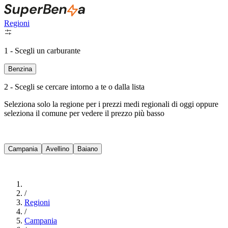
Regioni
1 - Scegli un carburante
Benzina
2 - Scegli se cercare intorno a te o dalla lista
Seleziona solo la regione per i prezzi medi regionali di oggi oppure
seleziona il comune per vedere il prezzo più basso
Intorno a Me
Campania
Avellino
Baiano
Cerca
/
Regioni
/
Campania