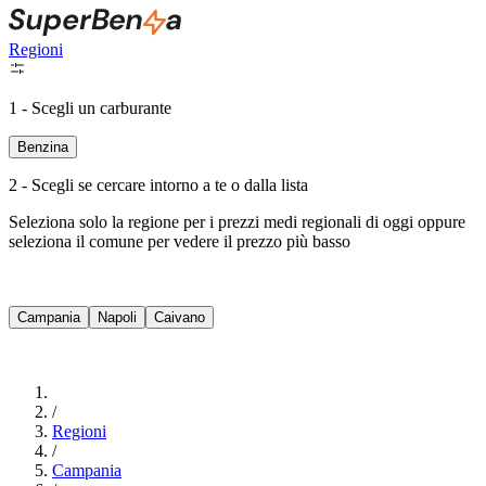
Regioni
1 - Scegli un carburante
Benzina
2 - Scegli se cercare intorno a te o dalla lista
Seleziona solo la regione per i prezzi medi regionali di oggi oppure
seleziona il comune per vedere il prezzo più basso
Intorno a Me
Campania
Napoli
Caivano
Cerca
/
Regioni
/
Campania