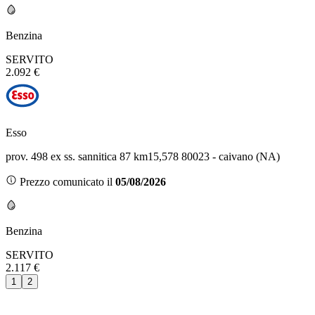
Benzina
SERVITO
2.092 €
Esso
prov. 498 ex ss. sannitica 87 km15,578 80023 - caivano (NA)
Prezzo comunicato il
05/08/2026
Benzina
SERVITO
2.117 €
1
2