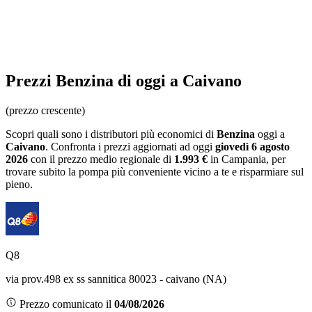
Prezzi
Benzina
di oggi a Caivano
(prezzo crescente)
Scopri quali sono i distributori più economici di
Benzina
oggi a
Caivano
. Confronta i prezzi aggiornati ad oggi
giovedì 6 agosto
2026
con il prezzo medio regionale
di
1.993 €
in Campania
, per
trovare subito la pompa più conveniente vicino a te e risparmiare sul
pieno.
Q8
via prov.498 ex ss sannitica 80023 - caivano (NA)
Prezzo comunicato il
04/08/2026