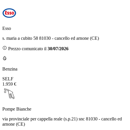
Esso
s. maria a cubito 58 81030 - cancello ed arnone (CE)
Prezzo comunicato il
30/07/2026
Benzina
SELF
1.959 €
Pompe Bianche
via provinciale per cappella reale (s.p.21) snc 81030 - cancello ed
arnone (CE)