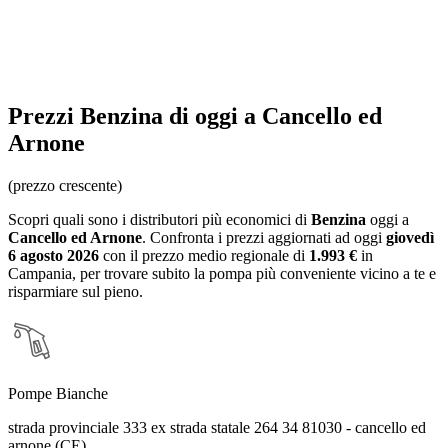
Prezzi
Benzina
di oggi a Cancello ed
Arnone
(prezzo crescente)
Scopri quali sono i distributori più economici di
Benzina
oggi a
Cancello ed Arnone
. Confronta i prezzi aggiornati ad oggi
giovedì
6 agosto 2026
con il prezzo medio regionale
di
1.993 €
in
Campania
, per trovare subito la pompa più conveniente vicino a te e
risparmiare sul pieno.
Pompe Bianche
strada provinciale 333 ex strada statale 264 34 81030 - cancello ed
arnone (CE)