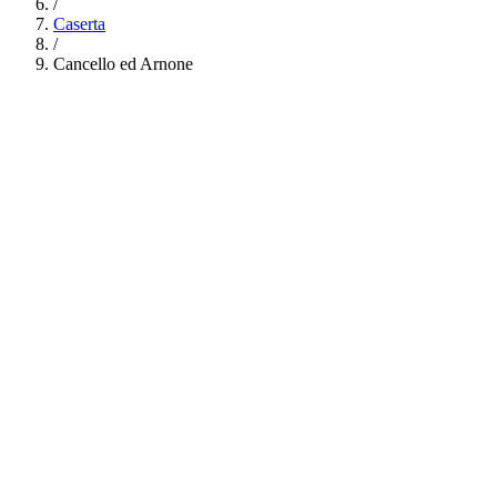
/
Caserta
/
Cancello ed Arnone