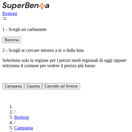
Regioni
1 - Scegli un carburante
Benzina
2 - Scegli se cercare intorno a te o dalla lista
Seleziona solo la regione per i prezzi medi regionali di oggi oppure
seleziona il comune per vedere il prezzo più basso
Intorno a Me
Campania
Caserta
Cancello ed Arnone
Cerca
/
Regioni
/
Campania