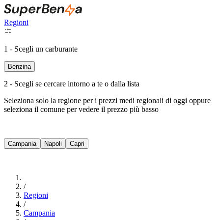
Regioni
1 - Scegli un carburante
Benzina
2 - Scegli se cercare intorno a te o dalla lista
Seleziona solo la regione per i prezzi medi regionali di oggi oppure
seleziona il comune per vedere il prezzo più basso
Intorno a Me
Campania
Napoli
Capri
Cerca
/
Regioni
/
Campania