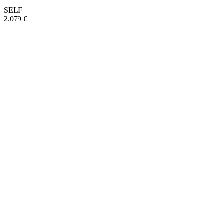
SELF
2.079 €