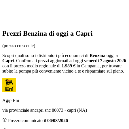
Prezzi
Benzina
di oggi a Capri
(prezzo crescente)
Scopri quali sono i distributori più economici di
Benzina
oggi a
Capri
. Confronta i prezzi aggiornati ad oggi
venerdì 7 agosto 2026
con il prezzo medio regionale
di
1.989 €
in Campania
, per trovare
subito la pompa più conveniente vicino a te e risparmiare sul pieno.
Agip Eni
via provinciale ancapri snc 80073 - capri (NA)
Prezzo comunicato il
06/08/2026