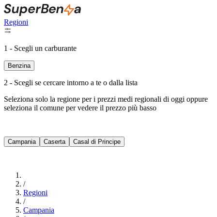
Regioni
1 - Scegli un carburante
Benzina
2 - Scegli se cercare intorno a te o dalla lista
Seleziona solo la regione per i prezzi medi regionali di oggi oppure
seleziona il comune per vedere il prezzo più basso
Intorno a Me
Campania
Caserta
Casal di Principe
Cerca
/
Regioni
/
Campania