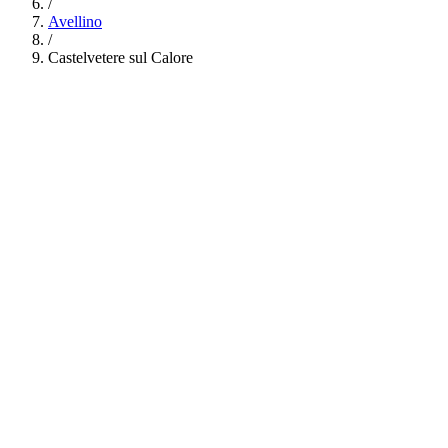
/
Avellino
/
Castelvetere sul Calore