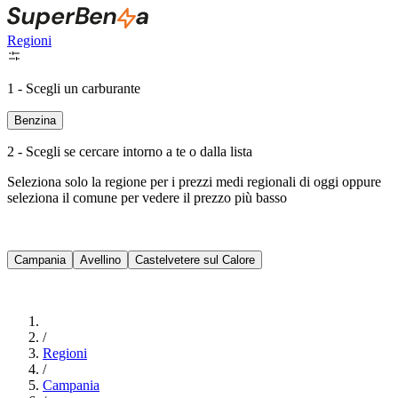
Regioni
1 - Scegli un carburante
Benzina
2 - Scegli se cercare intorno a te o dalla lista
Seleziona solo la regione per i prezzi medi regionali di oggi oppure
seleziona il comune per vedere il prezzo più basso
Intorno a Me
Campania
Avellino
Castelvetere sul Calore
Cerca
/
Regioni
/
Campania