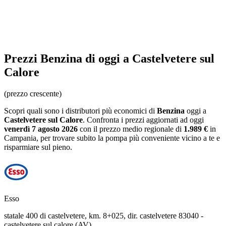
Prezzi
Benzina
di oggi a Castelvetere sul
Calore
(prezzo crescente)
Scopri quali sono i distributori più economici di
Benzina
oggi a
Castelvetere sul Calore
. Confronta i prezzi aggiornati ad oggi
venerdì 7 agosto 2026
con il prezzo medio regionale
di
1.989 €
in
Campania
, per trovare subito la pompa più conveniente vicino a te e
risparmiare sul pieno.
Esso
statale 400 di castelvetere, km. 8+025, dir. castelvetere 83040 -
castelvetere sul calore (AV)