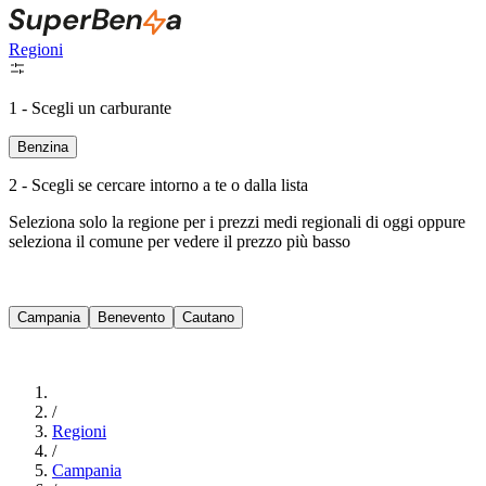
Regioni
1 - Scegli un carburante
Benzina
2 - Scegli se cercare intorno a te o dalla lista
Seleziona solo la regione per i prezzi medi regionali di oggi oppure
seleziona il comune per vedere il prezzo più basso
Intorno a Me
Campania
Benevento
Cautano
Cerca
/
Regioni
/
Campania