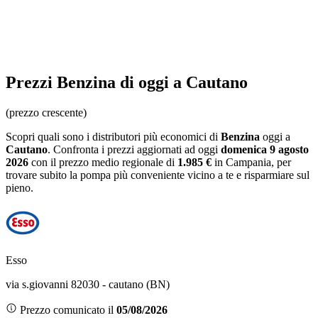
Prezzi
Benzina
di oggi a Cautano
(prezzo crescente)
Scopri quali sono i distributori più economici di
Benzina
oggi a
Cautano
. Confronta i prezzi aggiornati ad oggi
domenica 9 agosto
2026
con il prezzo medio regionale
di
1.985 €
in Campania
, per
trovare subito la pompa più conveniente vicino a te e risparmiare sul
pieno.
Esso
via s.giovanni 82030 - cautano (BN)
Prezzo comunicato il
05/08/2026