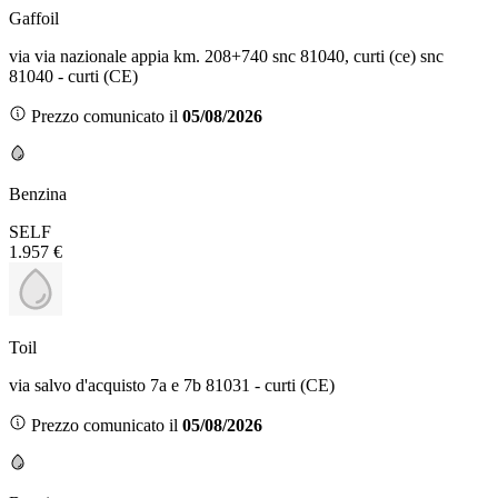
Gaffoil
via via nazionale appia km. 208+740 snc 81040, curti (ce) snc
81040 - curti (CE)
Prezzo comunicato il
05/08/2026
Benzina
SELF
1.957 €
Toil
via salvo d'acquisto 7a e 7b 81031 - curti (CE)
Prezzo comunicato il
05/08/2026