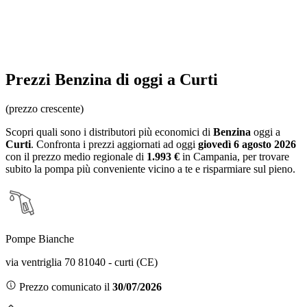
Prezzi
Benzina
di oggi a Curti
(prezzo crescente)
Scopri quali sono i distributori più economici di
Benzina
oggi a
Curti
. Confronta i prezzi aggiornati ad oggi
giovedì 6 agosto 2026
con il prezzo medio regionale
di
1.993 €
in Campania
, per trovare
subito la pompa più conveniente vicino a te e risparmiare sul pieno.
Pompe Bianche
via ventriglia 70 81040 - curti (CE)
Prezzo comunicato il
30/07/2026