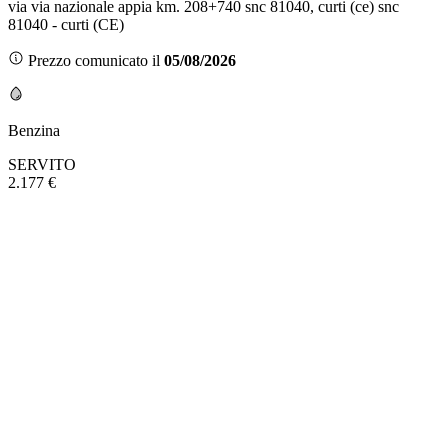
via via nazionale appia km. 208+740 snc 81040, curti (ce) snc
81040 - curti (CE)
Prezzo comunicato il
05/08/2026
Benzina
SERVITO
2.177 €