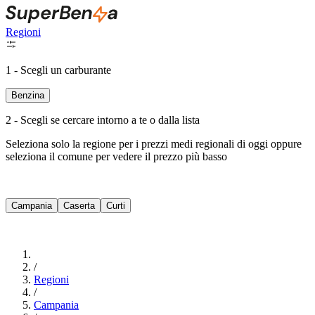
Regioni
1 - Scegli un carburante
Benzina
2 - Scegli se cercare intorno a te o dalla lista
Seleziona solo la regione per i prezzi medi regionali di oggi oppure
seleziona il comune per vedere il prezzo più basso
Intorno a Me
Campania
Caserta
Curti
Cerca
/
Regioni
/
Campania