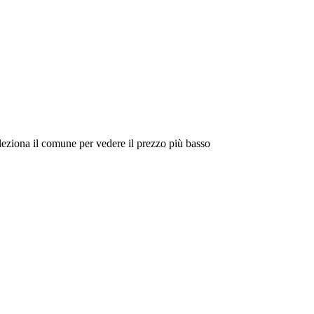
eleziona il comune per vedere il prezzo più basso
Intorno a Me
Cerca