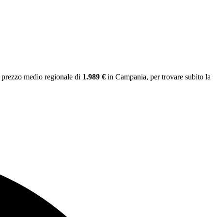
l prezzo medio regionale
di
1.989 €
in Campania
, per trovare subito la