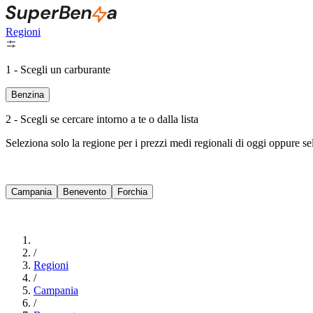
Regioni
1 - Scegli un carburante
Benzina
2 - Scegli se cercare intorno a te o dalla lista
Seleziona solo la regione per i prezzi medi regionali di oggi oppure s
Campania
Benevento
Forchia
/
Regioni
/
Campania
/