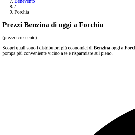
Benevento
/
Forchia
Prezzi
Benzina
di oggi a Forchia
(prezzo crescente)
Scopri quali sono i distributori più economici di
Benzina
oggi a
Forc
pompa più conveniente vicino a te e risparmiare sul pieno.