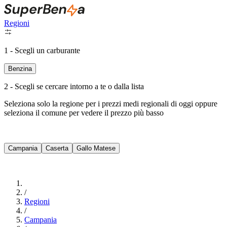
Regioni
1 - Scegli un carburante
Benzina
2 - Scegli se cercare intorno a te o dalla lista
Seleziona solo la regione per i prezzi medi regionali di oggi oppure
seleziona il comune per vedere il prezzo più basso
Intorno a Me
Campania
Caserta
Gallo Matese
Cerca
/
Regioni
/
Campania