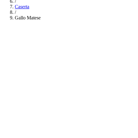
/
Caserta
/
Gallo Matese