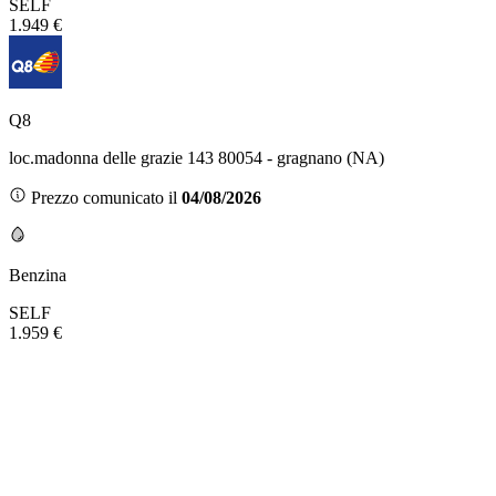
SELF
1.949 €
Q8
loc.madonna delle grazie 143 80054 - gragnano (NA)
Prezzo comunicato il
04/08/2026
Benzina
SELF
1.959 €