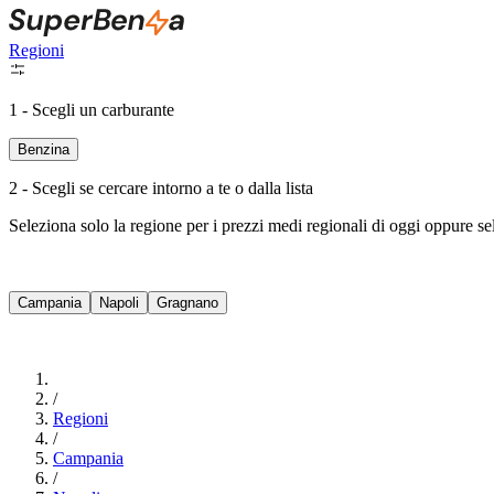
Regioni
1 - Scegli un carburante
Benzina
2 - Scegli se cercare intorno a te o dalla lista
Seleziona solo la regione per i prezzi medi regionali di oggi oppure s
Campania
Napoli
Gragnano
/
Regioni
/
Campania
/