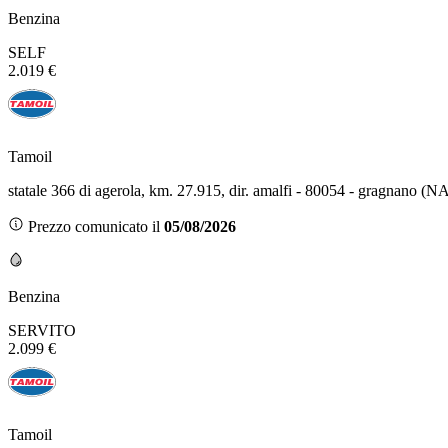
Benzina
SELF
2.019 €
Tamoil
statale 366 di agerola, km. 27.915, dir. amalfi - 80054 - gragnano (N
Prezzo comunicato il
05/08/2026
Benzina
SERVITO
2.099 €
Tamoil