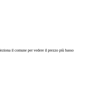
eleziona il comune per vedere il prezzo più basso
Intorno a Me
Cerca