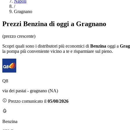
Napoli
/
Gragnano
Prezzi
Benzina
di oggi a Gragnano
(prezzo crescente)
Scopri quali sono i distributori più economici di
Benzina
oggi a
Grag
la pompa più conveniente vicino a te e risparmiare sul pieno.
Q8
via dei pastai - gragnano (NA)
Prezzo comunicato il
05/08/2026
Benzina