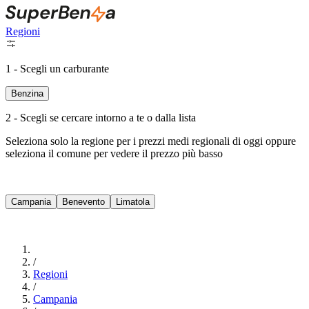
Regioni
1 - Scegli un carburante
Benzina
2 - Scegli se cercare intorno a te o dalla lista
Seleziona solo la regione per i prezzi medi regionali di oggi oppure
seleziona il comune per vedere il prezzo più basso
Intorno a Me
Campania
Benevento
Limatola
Cerca
/
Regioni
/
Campania