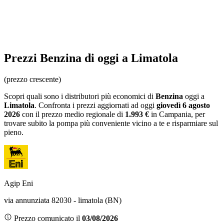
Prezzi
Benzina
di oggi a Limatola
(prezzo crescente)
Scopri quali sono i distributori più economici di
Benzina
oggi a
Limatola
. Confronta i prezzi aggiornati ad oggi
giovedì 6 agosto
2026
con il prezzo medio regionale
di
1.993 €
in Campania
, per
trovare subito la pompa più conveniente vicino a te e risparmiare sul
pieno.
Agip Eni
via annunziata 82030 - limatola (BN)
Prezzo comunicato il
03/08/2026