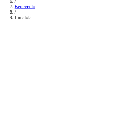
/
Benevento
/
Limatola