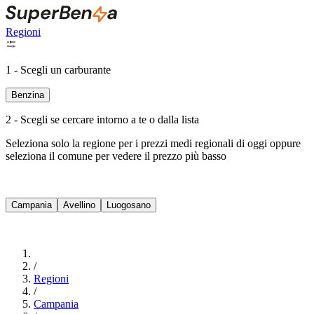
Regioni
1 - Scegli un carburante
Benzina
2 - Scegli se cercare intorno a te o dalla lista
Seleziona solo la regione per i prezzi medi regionali di oggi oppure
seleziona il comune per vedere il prezzo più basso
Intorno a Me
Campania
Avellino
Luogosano
Cerca
/
Regioni
/
Campania