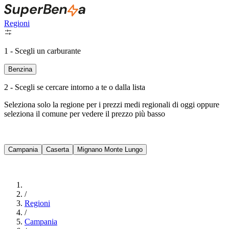
Regioni
1 - Scegli un carburante
Benzina
2 - Scegli se cercare intorno a te o dalla lista
Seleziona solo la regione per i prezzi medi regionali di oggi oppure
seleziona il comune per vedere il prezzo più basso
Intorno a Me
Campania
Caserta
Mignano Monte Lungo
Cerca
/
Regioni
/
Campania