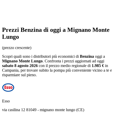
Prezzi
Benzina
di oggi a Mignano Monte
Lungo
(prezzo crescente)
Scopri quali sono i distributori più economici di
Benzina
oggi a
Mignano Monte Lungo
. Confronta i prezzi aggiornati ad oggi
sabato 8 agosto 2026
con il prezzo medio regionale
di
1.985 €
in
Campania
, per trovare subito la pompa più conveniente vicino a te e
risparmiare sul pieno.
Esso
via casilina 12 81049 - mignano monte lungo (CE)