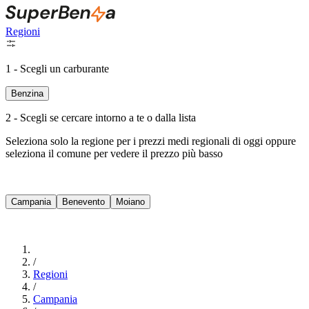
Regioni
1 - Scegli un carburante
Benzina
2 - Scegli se cercare intorno a te o dalla lista
Seleziona solo la regione per i prezzi medi regionali di oggi oppure
seleziona il comune per vedere il prezzo più basso
Intorno a Me
Campania
Benevento
Moiano
Cerca
/
Regioni
/
Campania