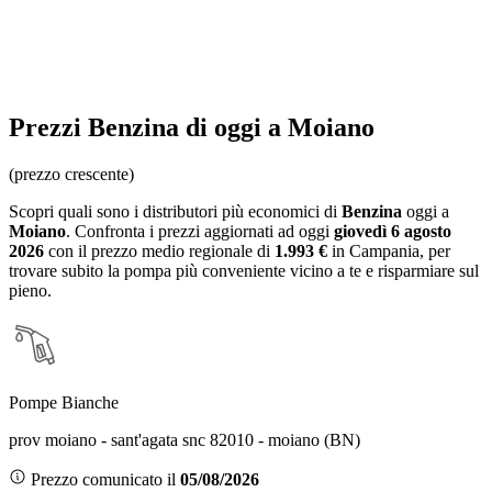
Prezzi
Benzina
di oggi a Moiano
(prezzo crescente)
Scopri quali sono i distributori più economici di
Benzina
oggi a
Moiano
. Confronta i prezzi aggiornati ad oggi
giovedì 6 agosto
2026
con il prezzo medio regionale
di
1.993 €
in Campania
, per
trovare subito la pompa più conveniente vicino a te e risparmiare sul
pieno.
Pompe Bianche
prov moiano - sant'agata snc 82010 - moiano (BN)
Prezzo comunicato il
05/08/2026