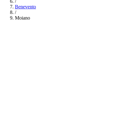
/
Benevento
/
Moiano