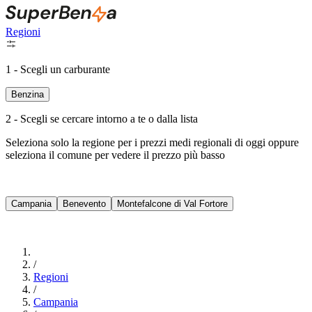
Regioni
1 - Scegli un carburante
Benzina
2 - Scegli se cercare intorno a te o dalla lista
Seleziona solo la regione per i prezzi medi regionali di oggi oppure
seleziona il comune per vedere il prezzo più basso
Intorno a Me
Campania
Benevento
Montefalcone di Val Fortore
Cerca
/
Regioni
/
Campania