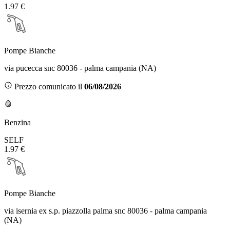
1.97 €
Pompe Bianche
via pucecca snc 80036 - palma campania (NA)
Prezzo comunicato il
06/08/2026
Benzina
SELF
1.97 €
Pompe Bianche
via isernia ex s.p. piazzolla palma snc 80036 - palma campania
(NA)