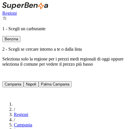
Regioni
1 - Scegli un carburante
Benzina
2 - Scegli se cercare intorno a te o dalla lista
Seleziona solo la regione per i prezzi medi regionali di oggi oppure
seleziona il comune per vedere il prezzo più basso
Intorno a Me
Campania
Napoli
Palma Campania
Cerca
/
Regioni
/
Campania