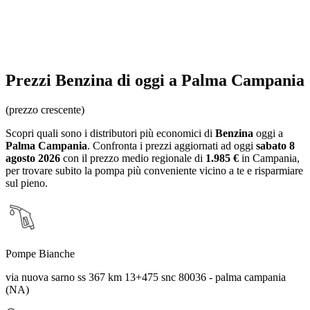
Prezzi
Benzina
di oggi a Palma Campania
(prezzo crescente)
Scopri quali sono i distributori più economici di
Benzina
oggi a
Palma Campania
. Confronta i prezzi aggiornati ad oggi
sabato 8
agosto 2026
con il prezzo medio regionale
di
1.985 €
in Campania
,
per trovare subito la pompa più conveniente vicino a te e risparmiare
sul pieno.
Pompe Bianche
via nuova sarno ss 367 km 13+475 snc 80036 - palma campania
(NA)