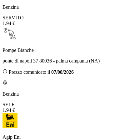
Benzina
SERVITO
1.94 €
Pompe Bianche
ponte di napoli 37 80036 - palma campania (NA)
Prezzo comunicato il
07/08/2026
Benzina
SELF
1.94 €
Agip Eni