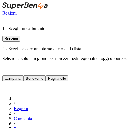
Regioni
1 - Scegli un carburante
Benzina
2 - Scegli se cercare intorno a te o dalla lista
Seleziona solo la regione per i prezzi medi regionali di oggi oppure s
Campania
Benevento
Puglianello
/
Regioni
/
Campania
/