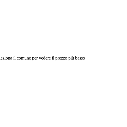
eleziona il comune per vedere il prezzo più basso
Intorno a Me
Cerca