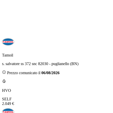
Tamoil
s. salvatore ss 372 snc 82030 - puglianello (BN)
Prezzo comunicato il
06/08/2026
HVO
SELF
2.049 €