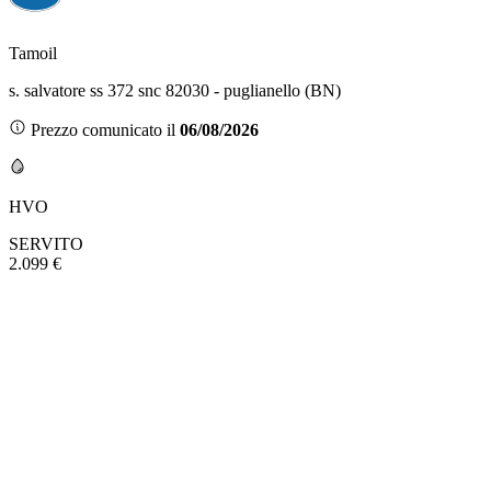
Tamoil
s. salvatore ss 372 snc 82030 - puglianello (BN)
Prezzo comunicato il
06/08/2026
HVO
SERVITO
2.099 €