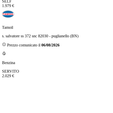
SELF
1.979 €
Tamoil
s. salvatore ss 372 snc 82030 - puglianello (BN)
Prezzo comunicato il
06/08/2026
Benzina
SERVITO
2.029 €