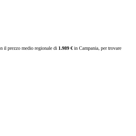
n il prezzo medio regionale
di
1.989 €
in Campania
, per trovare