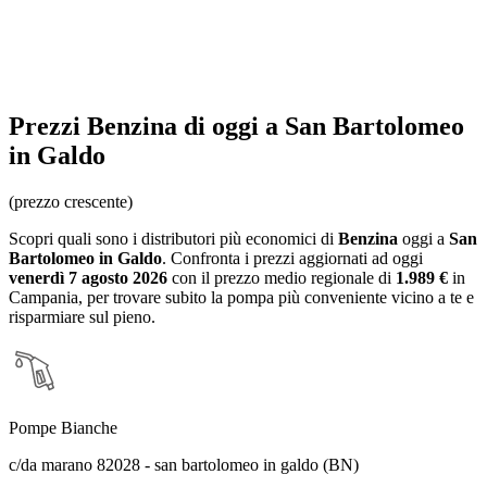
Prezzi
Benzina
di oggi a San Bartolomeo
in Galdo
(prezzo crescente)
Scopri quali sono i distributori più economici di
Benzina
oggi a
San
Bartolomeo in Galdo
. Confronta i prezzi aggiornati ad oggi
venerdì 7 agosto 2026
con il prezzo medio regionale
di
1.989 €
in
Campania
, per trovare subito la pompa più conveniente vicino a te e
risparmiare sul pieno.
Pompe Bianche
c/da marano 82028 - san bartolomeo in galdo (BN)