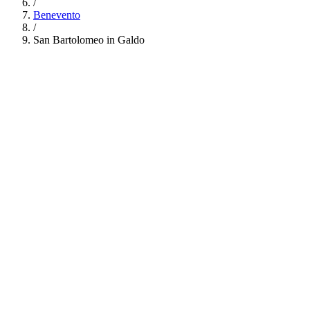
/
Benevento
/
San Bartolomeo in Galdo