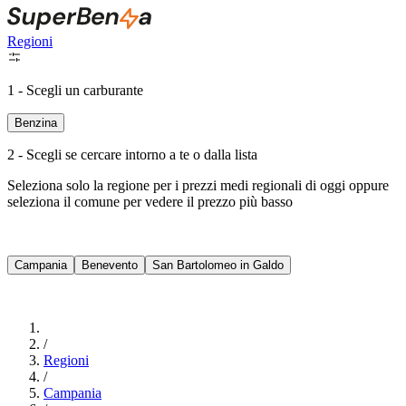
Regioni
1 - Scegli un carburante
Benzina
2 - Scegli se cercare intorno a te o dalla lista
Seleziona solo la regione per i prezzi medi regionali di oggi oppure
seleziona il comune per vedere il prezzo più basso
Intorno a Me
Campania
Benevento
San Bartolomeo in Galdo
Cerca
/
Regioni
/
Campania