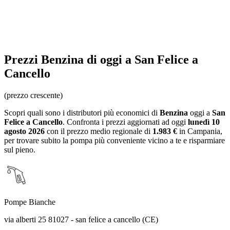
Prezzi
Benzina
di oggi a San Felice a
Cancello
(prezzo crescente)
Scopri quali sono i distributori più economici di
Benzina
oggi a
San
Felice a Cancello
. Confronta i prezzi aggiornati ad oggi
lunedì 10
agosto 2026
con il prezzo medio regionale
di
1.983 €
in Campania
,
per trovare subito la pompa più conveniente vicino a te e risparmiare
sul pieno.
Pompe Bianche
via alberti 25 81027 - san felice a cancello (CE)