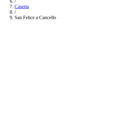
/
Caserta
/
San Felice a Cancello