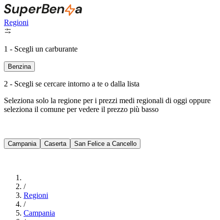
Regioni
1 - Scegli un carburante
Benzina
2 - Scegli se cercare intorno a te o dalla lista
Seleziona solo la regione per i prezzi medi regionali di oggi oppure
seleziona il comune per vedere il prezzo più basso
Intorno a Me
Campania
Caserta
San Felice a Cancello
Cerca
/
Regioni
/
Campania